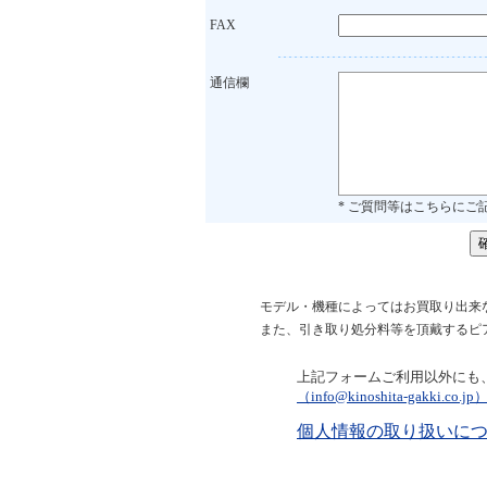
FAX
通信欄
* ご質問等はこちらにご
モデル・機種によってはお買取り出来
また、引き取り処分料等を頂戴するピ
上記フォームご利用以外にも
（info@kinoshita-gakki.co.jp
個人情報の取り扱いに