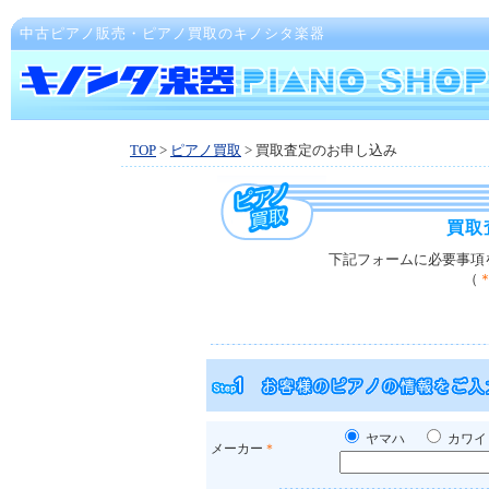
中古ピアノ販売・ピアノ買取のキノシタ楽器
TOP
>
ピアノ買取
> 買取査定のお申し込み
買取
下記フォームに必要事項
（
ヤマハ
カワ
メーカー
＊